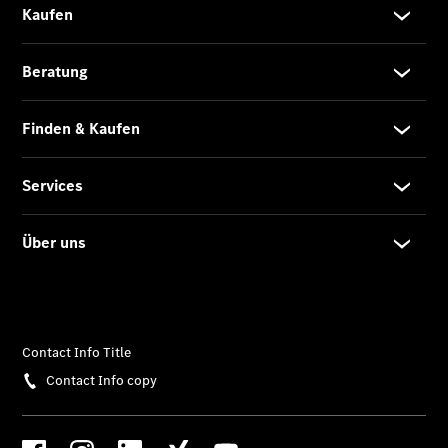
Limousine -
elektrisch
EQS
Limousine -
elektrisch
C-Klasse
Limousine
C-Klasse
Limousine -
elektrisch
E-Klasse
Limousine
S-Klasse
Limousine
S-Klasse
Lang
Mercedes-
Maybach S-
Klasse
SUVs