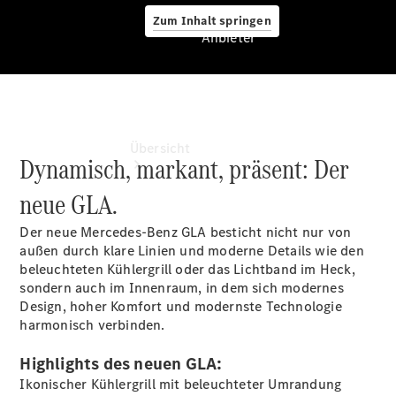
Zum Inhalt springen
Anbieter
Anbieter
Übersicht
Dynamisch, markant, präsent: Der
neue GLA.
Der neue Mercedes-Benz GLA besticht nicht nur von
außen durch klare Linien und moderne Details wie den
beleuchteten Kühlergrill oder das Lichtband im Heck,
sondern auch im Innenraum, in dem sich modernes
Startseite
Design, hoher Komfort und modernste Technologie
Ansprechpartner
harmonisch verbinden.
finden
Beratung
Highlights des neuen GLA:
vereinbaren
Servicetermin
Ikonischer Kühlergrill mit beleuchteter Umrandung