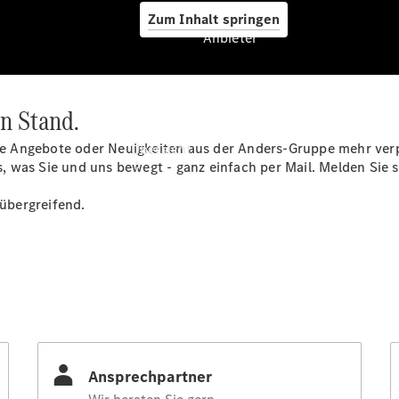
Zum Inhalt springen
Anbieter
n Stand.
Anbieter
e Angebote oder Neuigkeiten aus der Anders-Gruppe mehr verp
Übersicht
es, was Sie und uns bewegt - ganz einfach per Mail. Melden Sie 
übergreifend.
Startseite
Ansprechpartner
finden
Beratung
vereinbaren
Servicetermin