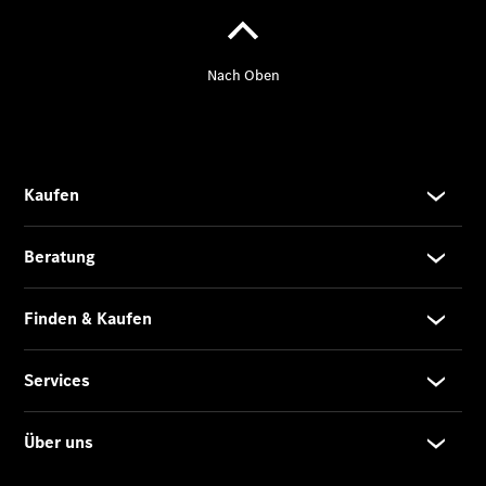
Limousine -
elektrisch
EQS
Limousine -
elektrisch
C-Klasse
Limousine
C-Klasse
Limousine -
elektrisch
E-Klasse
Limousine
S-Klasse
Limousine
S-Klasse
Lang
Mercedes-
Maybach S-
Klasse
SUVs