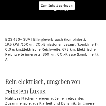
Zum Inhalt springen
Anbieter
Anbieter
EQS 450+ SUV | Energieverbrauch (kombiniert):
Übersicht
19,5 kWh/100km
, CO₂-Emissionen gesamt (kombiniert):
0,0 g/km
,Elektrische Reichweite:
698 km
, Elektrische
Reichweite innerorts:
860 km
, CO₂-Klasse (kombiniert):
A
Startseite
Rein elektrisch, umgeben von
Ansprechpartner
finden
reinstem Luxus.
Beratung
vereinbaren
Nahtlose Flächen kreieren außen ein elegantes
Servicetermin
Zusammenspiel aus Klarheit und Dynamik. Im Inneren