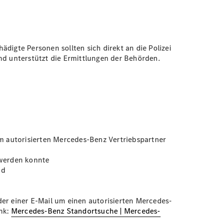
igte Personen sollten sich direkt an die Polizei
d unterstützt die Ermittlungen der Behörden.
m autorisierten Mercedes-Benz Vertriebspartner
 werden konnte
nd
der einer E-Mail um einen autorisierten Mercedes-
ink:
Mercedes-Benz Standortsuche | Mercedes-