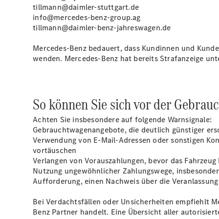
tillmann@daimler-stuttgart.de
info@mercedes-benz-group.ag
tillmann@daimler-benz-jahreswagen.de
Mercedes‑Benz bedauert, dass Kundinnen und Kunden 
wenden. Mercedes‑Benz hat bereits Strafanzeige unt
So können Sie sich vor der Gebra
Achten Sie insbesondere auf folgende Warnsignale:
Gebrauchtwagenangebote, die deutlich günstiger ers
Verwendung von E-Mail-Adressen oder sonstigen Kont
vortäuschen
Verlangen von Vorauszahlungen, bevor das Fahrzeug b
Nutzung ungewöhnlicher Zahlungswege, insbesonder
Aufforderung, einen Nachweis über die Veranlassung
Bei Verdachtsfällen oder Unsicherheiten empfiehlt M
Benz Partner handelt. Eine Übersicht aller autorisie