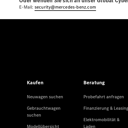
Oder wenden Sie sich an unser Global Cybe
E-Mail:
security@mercedes-benz.com