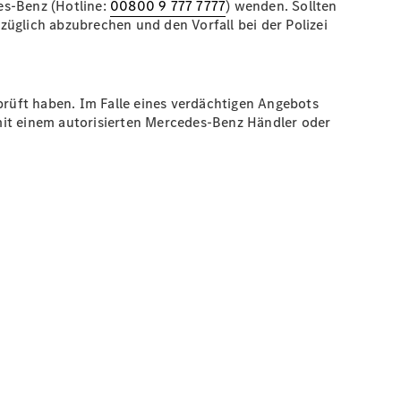
s-Benz (Hotline:
00800 9 777 7777
) wenden. Sollten
üglich abzubrechen und den Vorfall bei der Polizei
prüft haben. Im Falle eines verdächtigen Angebots
mit einem autorisierten Mercedes-Benz Händler oder