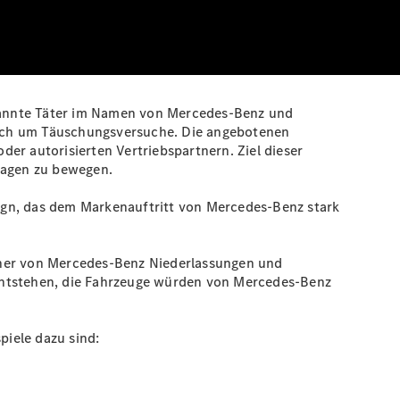
kannte Täter im Namen von Mercedes-Benz und
sich um Täuschungsversuche. Die angebotenen
er autorisierten Vertriebspartnern. Ziel dieser
twagen zu bewegen.
ign, das dem Markenauftritt von Mercedes‑Benz stark
rtner von Mercedes‑Benz Niederlassungen und
 entstehen, die Fahrzeuge würden von Mercedes‑Benz
iele dazu sind: