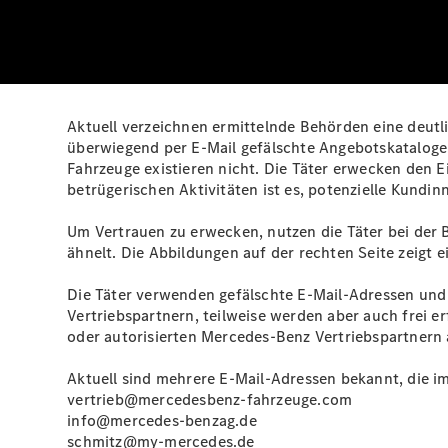
Aktuell verzeichnen ermittelnde Behörden eine deu
überwiegend per E‑Mail gefälschte Angebotskatalog
Fahrzeuge existieren nicht. Die Täter erwecken den E
betrügerischen Aktivitäten ist es, potenzielle Kund
Um Vertrauen zu erwecken, nutzen die Täter bei der
ähnelt. Die Abbildungen auf der rechten Seite zeigt e
Die Täter verwenden gefälschte E‑Mail‑Adressen und
Vertriebspartnern, teilweise werden aber auch frei
oder autorisierten Mercedes-Benz Vertriebspartnern 
Aktuell sind mehrere E‑Mail‑Adressen bekannt, die i
vertrieb@mercedesbenz-fahrzeuge.com
info@mercedes-benzag.de
schmitz@my-mercedes.de