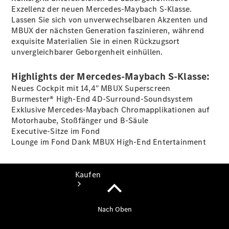
vereinbaren
Exzellenz der neuen Mercedes-Maybach S-Klasse.
Probefahrt
Lassen Sie sich von unverwechselbaren Akzenten und
vereinbaren
MBUX der nächsten Generation faszinieren, während
Konfigurator
exquisite Materialien Sie in einen Rückzugsort
Modellübersicht
unvergleichbarer Geborgenheit einhüllen.
Tel: +49
4441 912 - 0
Highlights der Mercedes-Maybach S-Klasse:
Neues Cockpit mit 14,4" MBUX Superscreen
Burmester® High-End 4D-Surround-Soundsystem
Exklusive Mercedes-Maybach Chromapplikationen auf
Motorhaube, Stoßfänger und B-Säule
Executive-Sitze im Fond
Lounge im Fond Dank MBUX High-End Entertainment
Kaufen